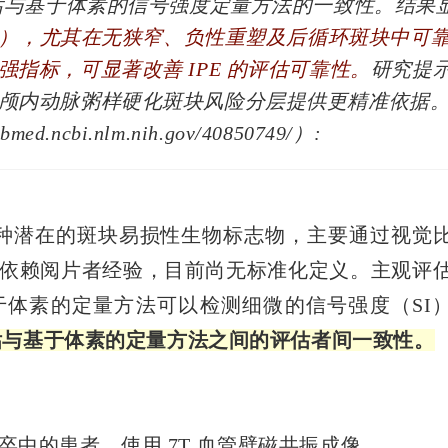
评估与基于体素的信号强度定量方法的一致性。结果
34），尤其在无狭窄、负性重塑及后循环斑块中可
指标，可显著改善 IPE 的评估可靠性。
研究提
颅内动脉粥样硬化斑块风险分层提供更精准依据
d.ncbi.nlm.nih.gov/40850749/）:
种潜在的斑块易损性生物标志物，主要通过视觉
依赖阅片者经验，目前尚无标准化定义。主观评
体素的定量方法可以检测细微的信号强度（SI
评估与基于体素的定量方法之间的评估者间一致性。
中的患者，使用 7T 血管壁磁共振成像。