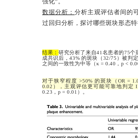
强化”。
数据分析：
分析主观评估者间的
过回归分析，探讨哪些斑块形态特征
结果：
研究分析了来自41名患者的75个斑
成共识后，43% 的斑块（32/75）被判定
之间的一致性为中等（κ = 0.40，p < 0.
对于狭窄程度 >50% 的斑块
（OR = 1.
0.02）
，主观评估更可能可靠地判定 I
0.23，p = 0.01）。