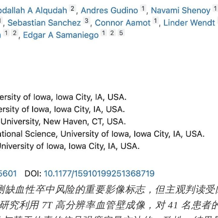
预测缺血性卒中风险的重要影像标志，但主观判读受
利用 7T 高分辨率血管壁成像，对 41 名患者