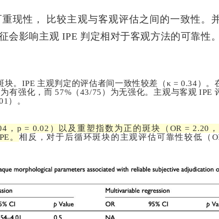
可重现性， 比较主观与客观评估之间的一致性。
会影响主观 IPE 判定相对于客观方法的可靠性
块。IPE 主观判定的评估者间一致性较差（κ = 0.34）。
为有强化，而 57%（43/75）为无强化。主观与客观 IPE 
001）。
04，p = 0.02）
以及
重塑指数
为正的斑块
（OR = 2.20，
PE。
相反，对于后循环斑块的主观评估可靠性较低（OR