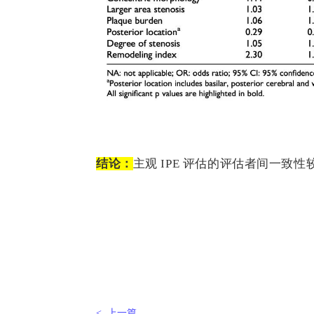
结论：
主观 IPE 评估的评估者间一
< 上一篇