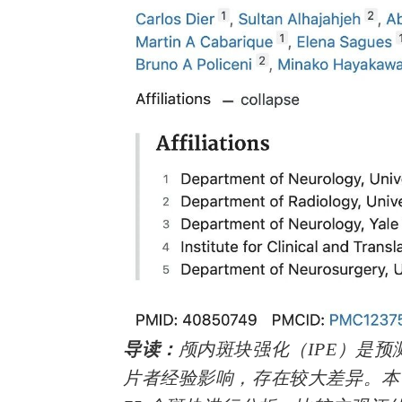
导读：
颅内斑块强化（IPE）是
片者经验影响，存在较大差异。本研究