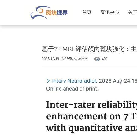
首页
资讯中心
关
基于7T MRI 评估颅内斑块强化：主
2025-12-19 13:25:58 by admin
408