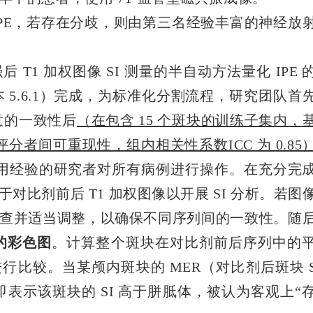
IPE，若存在分歧，则由第三名经验丰富的神经放
 T1 加权图像 SI 测量的半自动方法量化 IPE 
 5.6.1）完成，为标准化分割流程，研究团队首
意的一致性后
（在包含 15 个斑块的训练子集内，
评分者间可重现性，组内相关性系数ICC 为 0.85
er 使用经验的研究者对所有病例进行操作。在充分完
比剂前后 T1 加权图像以开展 SI 分析。若图
查并适当调整，以确保不同序列间的一致性。
随
的彩色图
。计算整个斑块在对比剂前后序列中的
进行比较。
当某颅内斑块的 MER（对比剂后斑块 SI
，即表示该斑块的 SI 高于胼胝体，被认为客观上“