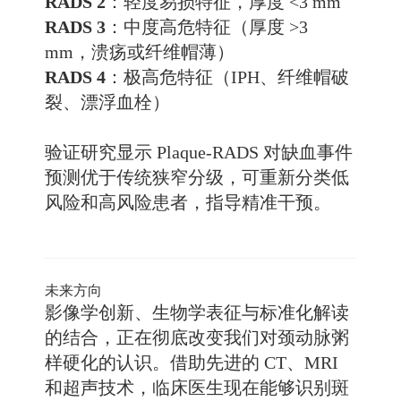
RADS 2
：轻度易损特征，厚度 <3 mm
RADS 3
：中度高危特征（厚度 >3
mm，溃疡或纤维帽薄）
RADS 4
：极高危特征（IPH、纤维帽破
裂、漂浮血栓）
验证研究显示 Plaque-RADS 对缺血事件
预测优于传统狭窄分级，可重新分类低
风险和高风险患者，指导精准干预。
未来方向
影像学创新、生物学表征与标准化解读
的结合，正在彻底改变我们对颈动脉粥
样硬化的认识。借助先进的 CT、MRI
和超声技术，临床医生现在能够识别斑