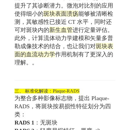
提升了其诊断潜力。微泡对比剂的应用
使得细小的
斑块表面溃疡
能够被清晰检
测，其敏感性已接近 CT 水平，同时还
可对斑块内的
新生血管
进行定量评估。
此外，计算流体动力学建模和矢量多普
勒成像技术的结合，也让我们对
斑块表
面的血流动力学
作用机制有了更深入的
理解。。
三、 标准化解读：Plaque-RADS
为整合多种影像标志物，提出 Plaque-
RADS，将斑块按易损性特征划分为四
类：
RADS 1
：无斑块