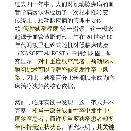
过去四十年中，人们对颈动脉疾病的血
管学病因认识经历了一次根本性转变。
传统上，颈动脉疾病的管理主要依
赖“
管腔狭窄程度
”这一指标。这一概念
起源于血管造影时代，并在 20 世纪 80
年代两项里程碑式随机对照临床试验
（NASCET 和 ECST）中得到巩固。研
究显示，
对于重度狭窄患者，颈动脉内
膜切除术可以显著降低复发性卒中风
险
，因此，狭窄百分比长期以来成为临
床治疗决策的核心依据。
然而，临床实践中发现，这一范式并不
完整。
相当一部分缺血性卒中发生于中
度狭窄患者，而许多重度狭窄患者却多
年保持无症状状态
。研究表明，
其关键