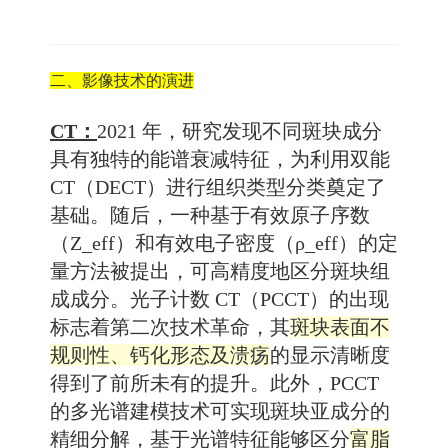
二、影像技术的演进
CT：
2021 年，研究发现不同斑块成分
具有独特的能谱衰减特征，为利用双能
CT（
DECT
）进行组织类型分类奠定了
基础。随后，一种基于有效原子序数
（Z_eff）和有效电子密度（ρ_eff）的定
量方法被提出，可高精度地区分斑块组
成成分。光子计数 CT（PCCT）的出现
标志着第二次技术革命，其
斑块表面不
规则性、钙化形态及溃疡
的显示清晰度
得到了前所未有的提升。此外，PCCT
的多光谱建模技术可实现斑块亚成分的
精细分解，基于光谱特征能够区分
富脂